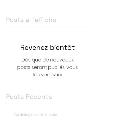
Posts à l'affiche
Revenez bientôt
Dès que de nouveaux
posts seront publiés, vous
les verrez ici.
Posts Récents
Cardiologie sur le terrain